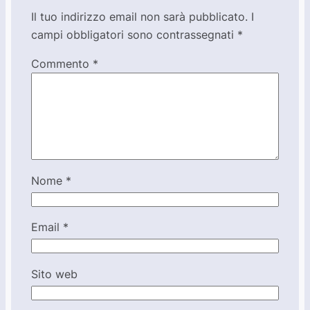
Il tuo indirizzo email non sarà pubblicato.
I
campi obbligatori sono contrassegnati
*
Commento
*
Nome
*
Email
*
Sito web