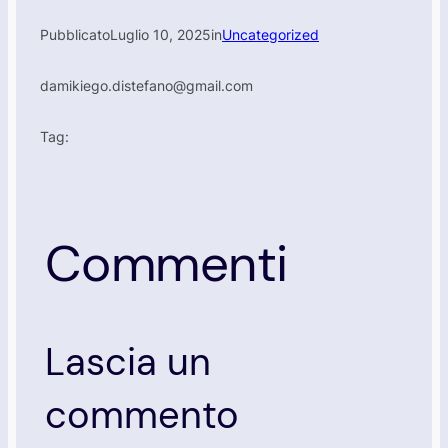
Pubblicato
Luglio 10, 2025
in
Uncategorized
da
mikiego.distefano@gmail.com
Tag:
Commenti
Lascia un
commento