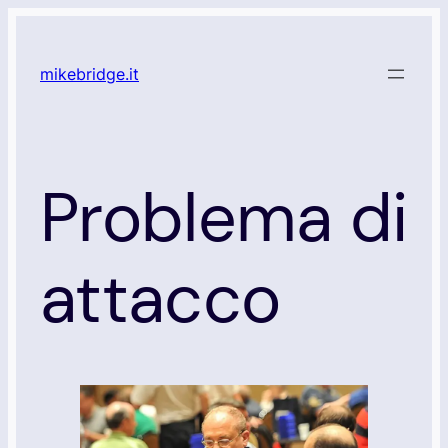
Vai
al
mikebridge.it
contenuto
Problema di
attacco